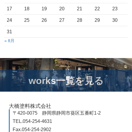
17
18
19
20
21
22
23
24
25
26
27
28
29
30
31
« 8月
works一覧を見る
works一覧を見る
works一覧を見る
works一覧を見る
works一覧を見る
大橋塗料株式会社
〒420-0075 静岡県静岡市葵区五番町1-2
TEL.054-254-4631
Fax.054-254-2902