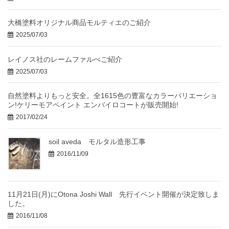
大橋塗料オリジナル商品モルティエのご紹介
2025/07/03
レイノス社のレームファルべご紹介
2025/07/03
自然塗料よりもっと安全。全1615色の豊富なカラーバリエーショ
ン!ケリーモアペイント エンバイロコートが販売開始!
2017/02/24
soil aveda モルタル造形工事
2016/11/09
11月21日(月)にOtona Joshi Wall 先行イベント開催が決定致しま
した。
2016/11/08