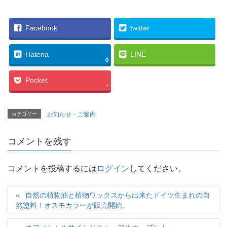
Facebook
twitter
Hatena
LINE
0
Pocket
-
カテゴリー
お知らせ・ご案内
コメントを残す
コメントを投稿するには
ログイン
してください。
自然の植物油と植物ワックスから出来たドイツ生まれの自
然塗料！オスモカラーが販売開始。