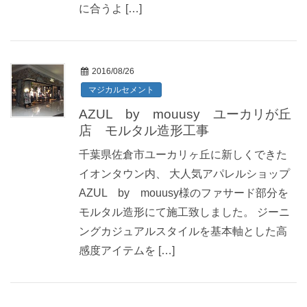
に合うよ […]
2016/08/26
マジカルセメント
AZUL by mouusy ユーカリが丘
店 モルタル造形工事
千葉県佐倉市ユーカリヶ丘に新しくできた
イオンタウン内、 大人気アパレルショップ
AZUL by mouusy様のファサード部分を
モルタル造形にて施工致しました。 ジーニ
ングカジュアルスタイルを基本軸とした高
感度アイテムを […]