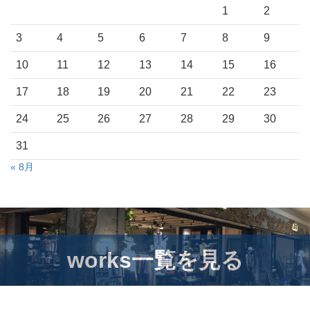
1
2
3
4
5
6
7
8
9
10
11
12
13
14
15
16
17
18
19
20
21
22
23
24
25
26
27
28
29
30
31
« 8月
works一覧を見る
works一覧を見る
works一覧を見る
works一覧を見る
works一覧を見る