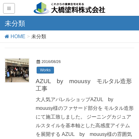
未分類
HOME
未分類
2016/08/26
Works
AZUL by mouusy モルタル造形
工事
大人気アパレルショップAZUL by
mouusy様のファサード部分を モルタル造形
にて施工致しました。 ジーニングカジュア
ルスタイルを基本軸とした高感度アイテム
を展開する AZUL by mouusy様の雰囲気