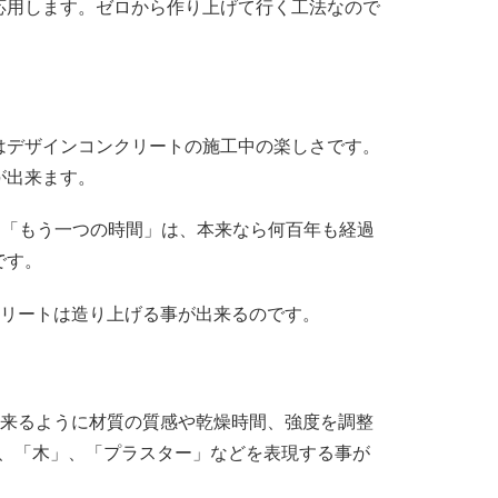
応用します。ゼロから作り上げて行く工法なので
はデザインコンクリートの施工中の楽しさです。
が出来ます。
。「もう一つの時間」は、本来なら何百年も経過
です。
クリートは造り上げる事が出来るのです。
出来るように材質の質感や乾燥時間、強度を調整
」、「木」、「プラスター」などを表現する事が