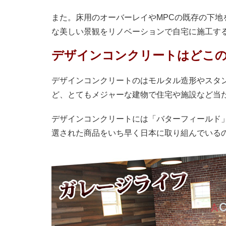
また。床用のオーバーレイやMPCの既存の下
な美しい景観をリノベーションで自宅に施工す
デザインコンクリートはどこ
デザインコンクリートのはモルタル造形やスタ
ど、とてもメジャーな建物で住宅や施設など当
デザインコンクリートには「バターフィールド
選された商品をいち早く日本に取り組んでいる