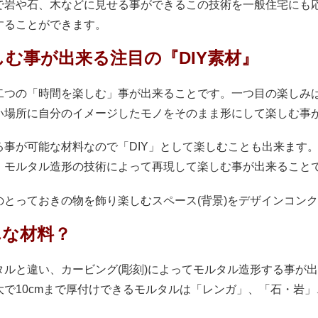
で岩や石、木などに見せる事ができるこの技術を一般住宅にも
することができます。
む事が出来る注目の『DIY素材』
二つの「時間を楽しむ」事が出来ることです。一つ目の楽しみ
い場所に自分のイメージしたモノをそのまま形にして楽しむ事
事が可能な材料なので「DIY」として楽しむことも出来ます
、モルタル造形の技術によって再現して楽しむ事が出来ること
とっておきの物を飾り楽しむスペース(背景)をデザインコン
んな材料？
ルと違い、カービング(彫刻)によってモルタル造形する事が
で10cmまで厚付けできるモルタルは「レンガ」、「石・岩