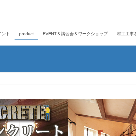
イント
product
EVENT＆講習会＆ワークショップ
材工工事