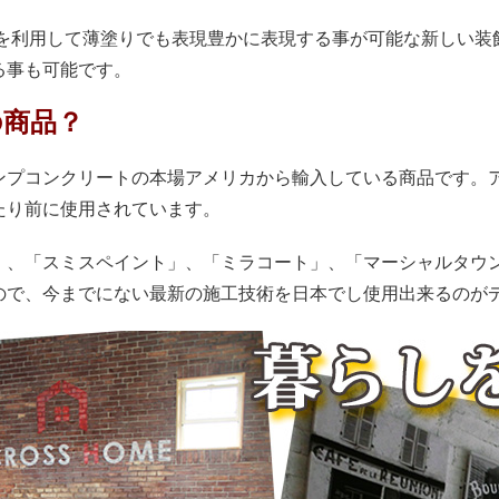
地を利用して薄塗りでも表現豊かに表現する事が可能な新しい装
る事も可能です。
の商品？
ンプコンクリートの本場アメリカから輸入している商品です。
たり前に使用されています。
」、「スミスペイント」、「ミラコート」、「マーシャルタウ
ので、今までにない最新の施工技術を日本でし使用出来るのが